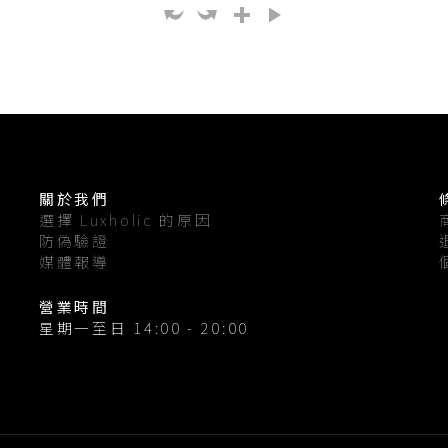
關於我們
選擇 Luxholic 的原因
防偽驗證
媒體報導
營業時間
星期一至日 14:00 - 20:00