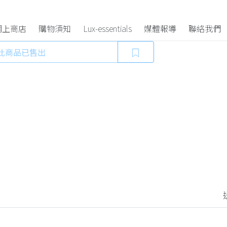
th Chain
網上商店
購物須知
Lux-essentials
媒體報導
聯絡我們
此商品已售出