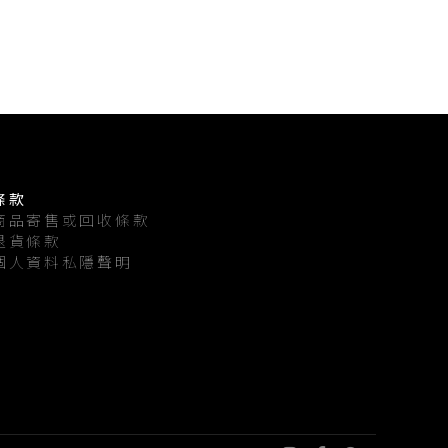
條款
商品寄售或回收條款
退貨條款
個人資料私隱聲明