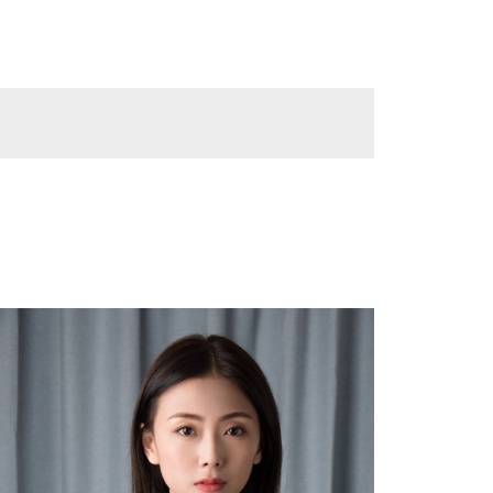
好有
excel