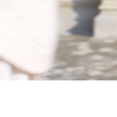
查看全部
帽及髮飾
衣物及鞋
查看全部