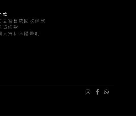
條款
商品寄售或回收條款
退貨條款
個人資料私隱聲明