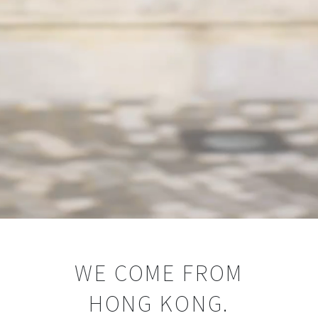
WE COME FROM
HONG KONG.