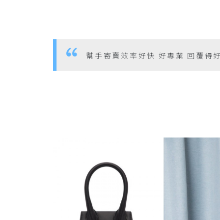
幫手寄賣效率好快 好專業 回覆得