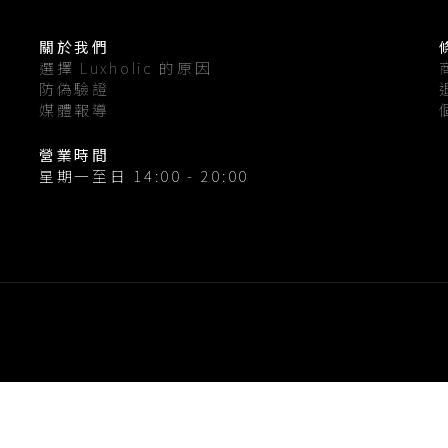
關於我們
選擇 Luxholic 的原因
防偽驗證
媒體報導
營業時間
星期一至日 14:00 - 20:00