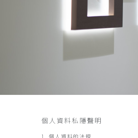
查看全部
帽及髮飾
衣物及鞋
查看全部
個人資料私隱聲明
1. 個人資料的法規