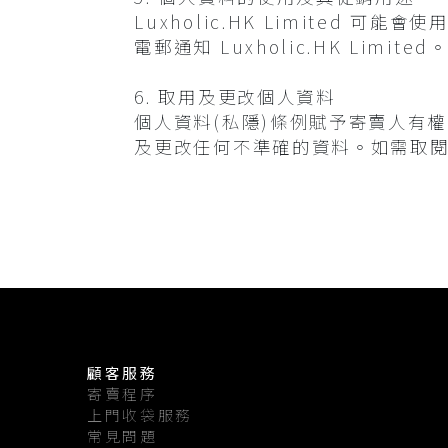
Luxholic.HK Limite
電郵通知 Luxholic.HK Limited
6. 取用及更改個人資料
個人資料(私隱)條例賦予寄賣人有權核實
及更改任何不準確的資料。如需取閱及更
顧客服務
寄賣程序
上門收袋服務
常見問題