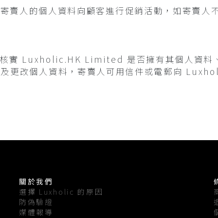
d 可能會使用寄賣人的個人資料向顧客進行促銷活動，如寄
。
 Luxholic.HK Limited 是否擁有其個
改個人資料，寄賣人可用信件或電郵向 Luxholic.
關於我們
選擇 Luxholic 的原因
防偽驗證
媒體報導