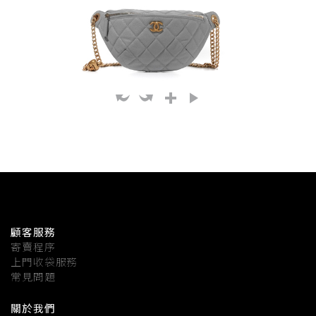
顧客服務
寄賣程序
上門收袋服務
常見問題
關於我們