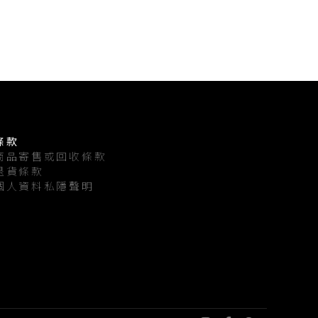
條款
商品寄售或回收條款
退貨條款
個人資料私隱聲明