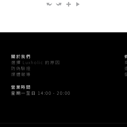
關於我們
選擇 Luxholic 的原因
防偽驗證
媒體報導
營業時間
星期一至日 14:00 - 20:00