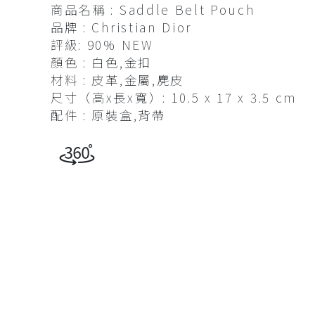
商品名稱 : Saddle Belt Pouch
查看全部
帽及髮飾
品牌 : Christian Dior
評級: 90% NEW
衣物及鞋
顏色 : 白色,金扣
查看全部
材料 : 皮革,金屬,麂皮
尺寸（高x長x寬）: 10.5 x 17 x 3.5 cm
配件 : 原裝盒,背帶