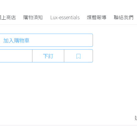
Pouch
80
網上商店
購物須知
Lux-essentials
媒體報導
聯絡我們
加入購物車
下訂