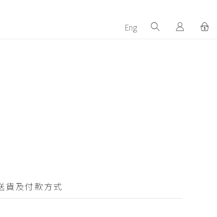
Eng
送貨及付款方式