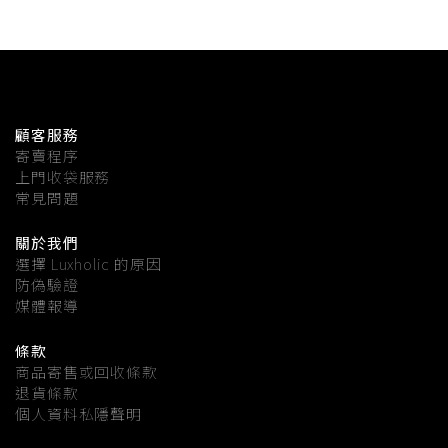
顧客服務
寄賣程序
上門收袋服務
常見問題
關於我們
選擇 Luxholic 的原因
防偽驗證
媒體報導
條款
商品寄售或回收條款
退貨條款
個人資料私隱聲明