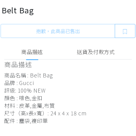
Belt Bag
抱歉，此商品已售出
商品描述
送貨及付款方式
商品描述
商品名稱 : Belt Bag
品牌 : Gucci
評級: 100% NEW
顏色 : 啡色,金扣
材料 : 皮革,金屬,布質
尺寸（高x長x寬）: 24 x 4 x 18 cm
配件 : 塵袋,複印單