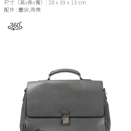
尺寸（高x長x寬）: 28 x 39 x 13 cm
配件 : 塵袋,背帶