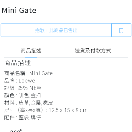
Mini Gate
抱歉，此商品已售出
商品描述
送貨及付款方式
商品描述
商品名稱 : Mini Gate
品牌 : Loewe
評級: 95% NEW
顏色 : 啡色,金扣
材料 : 皮革,金屬,麂皮
尺寸（高x長x寬）: 12.5 x 15 x 8 cm
配件 : 塵袋,牌仔