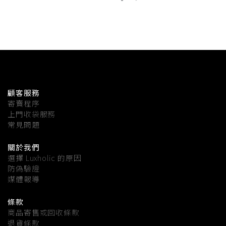
顧客服務
寄賣程序
上門收袋服務
常見問題
關於我們
選擇 Luxholic 的原因
防偽驗證
媒體報導
條款
商品寄售或回收條款
退貨條款