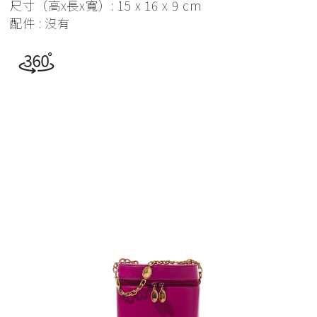
尺寸（高x長x寬）: 15 x 16 x 9 cm
配件 : 沒有