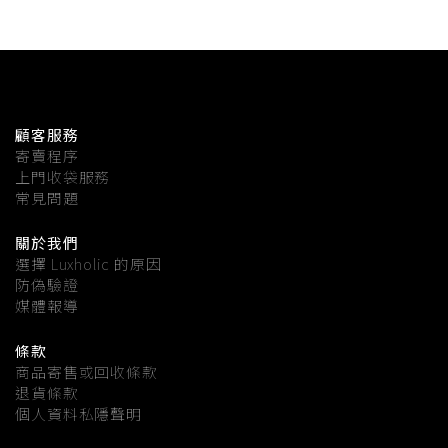
顧客服務
寄賣程序
上門收袋服務
常見問題
關於我們
選擇 Luxholic 的原因
防偽驗證
媒體報導
條款
商品寄售或回收條款
退貨條款
個人資料私隱聲明