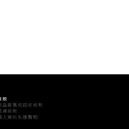
條款
商品寄售或回收條款
退貨條款
個人資料私隱聲明