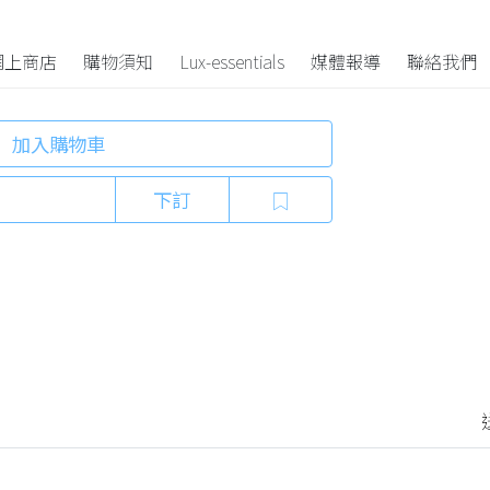
h Pouch
網上商店
購物須知
Lux-essentials
媒體報導
聯絡我們
加入購物車
下訂