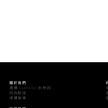
關於我們
選擇 Luxholic 的原因
防偽驗證
媒體報導