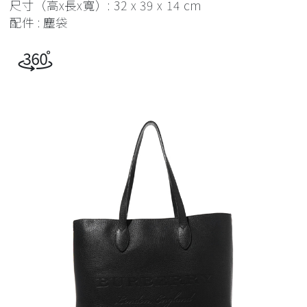
尺寸（高x長x寬）: 32 x 39 x 14 cm
配件 : 塵袋